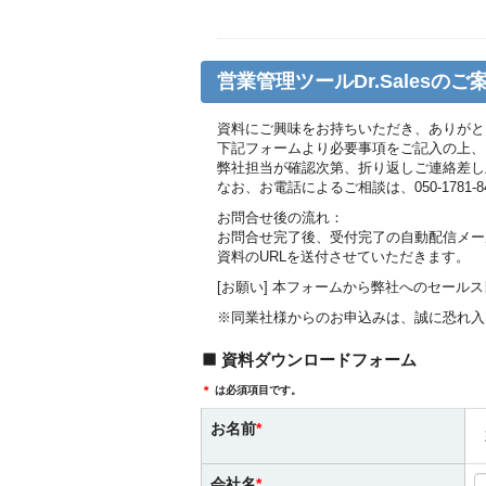
営業管理ツールDr.Sales
資料にご興味をお持ちいただき、ありがと
下記フォームより必要事項をご記入の上、
弊社担当が確認次第、折り返しご連絡差し
なお、お電話によるご相談は、050-1781-
お問合せ後の流れ：
お問合せ完了後、受付完了の自動配信メー
資料のURLを送付させていただきます。
[お願い] 本フォームから弊社へのセー
※同業社様からのお申込みは、誠に恐れ入
資料ダウンロードフォーム
＊
は必須項目です。
お名前
会社名