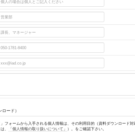
ンロード）
ード」フォームから入手される個人情報は、その利用目的（資料ダウンロード
ては、
「個人情報の取り扱いについて」
）。をご確認下さい。